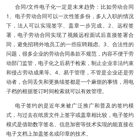
合同/文件电子化一定是未来趋势：比如劳动合同
1、电子劳动合同可以一次性签多份，多人入职的情况
下，法人可以实现签字、盖章一步完成。2、远程签
署，电子劳动合同实现了视频远程面试后直接签署合
同，避免招聘外地员工的一些应聘顾虑。3、合法性的
问题，很多企业的劳动合同条款不规范，内容不便于劳
动部门监管，电子化之后易于检索，制止企业非法约束
和侵占劳动成果等。4、易于管理，不管是企业还是劳
动者，合同丢失和更换续签都是一个麻烦的事情，用电
子档的根据签订时间检索就可以有效管理。
电子签约的是近年来被广泛推广和普及的签约模
式，与过去在纸质文件上签字或盖章相比较，电子签约
模式是借助数字签名、信息加密等技术实现的能直接在
电子文档上加盖签名或印章的技术。