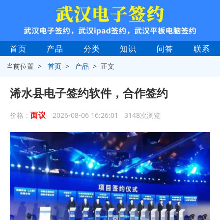
首页
产品
分类
知识
问答
联系
当前位置 >
首页
>
产品
> 正文
浠水县电子签约软件，合作签约
面议
价格：
2026-08-06 16:26:01 3148次浏览