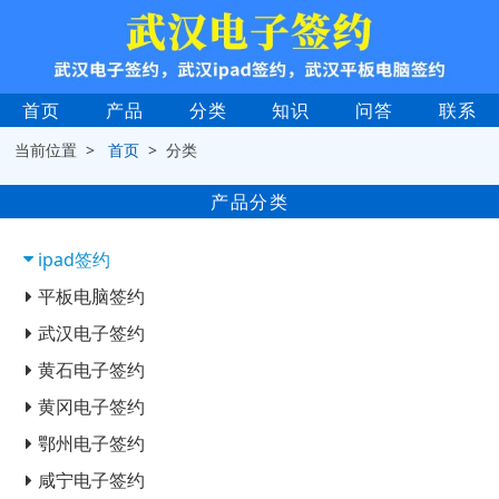
首页
产品
分类
知识
问答
联系
当前位置 >
首页
> 分类
产品分类
ipad签约
平板电脑签约
武汉电子签约
黄石电子签约
黄冈电子签约
鄂州电子签约
咸宁电子签约