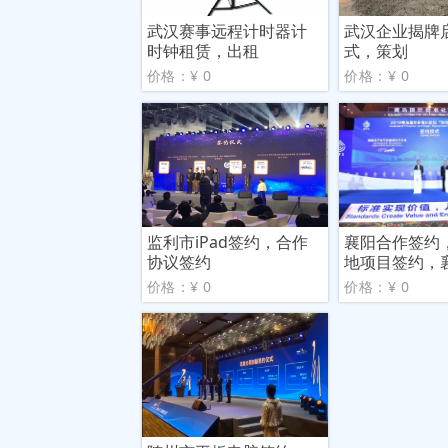
武汉赛事远程计时器计
武汉企业揭牌
时钟租赁，出租
式，策划
价格：¥ 0
价格：¥ 0
监利市iPad签约，合作
襄阳合作签约
协议签约
地项目签约，襄
价格：¥ 0
价格：¥ 0