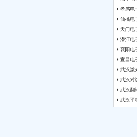
孝感电
仙桃电
天门电
潜江电
襄阳电
宜昌电
武汉激
武汉对
武汉翻
武汉平