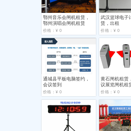
鄂州音乐会闸机租赁，
武汉篮球电子
鄂州演唱会闸机租赁
赁，出租
价格：¥ 0
价格：¥ 0
通城县平板电脑签约，
黄石闸机租赁
会议签到
议展览闸机租
价格：¥ 0
价格：¥ 0