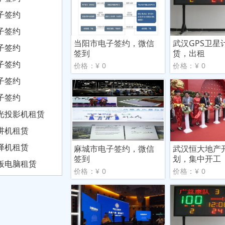
子签约
子签约
当阳市电子签约，微信
武汉GPS卫星
子签约
签到
赁，出租
子签约
价格：¥ 0
价格：¥ 0
子签约
子签约
光投影机租赁
讲机租赁
译机租赁
麻城市电子签约，微信
武汉恒大地产
签到
划，集中开工
板电脑租赁
价格：¥ 0
价格：¥ 0