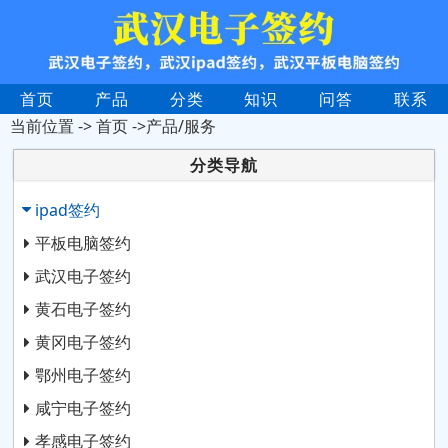
首页
产品
分类
知识
问答
联系
当前位置 ->
首页
->产品/服务
分类导航
ipad签约
平板电脑签约
武汉电子签约
黄石电子签约
黄冈电子签约
鄂州电子签约
咸宁电子签约
孝感电子签约