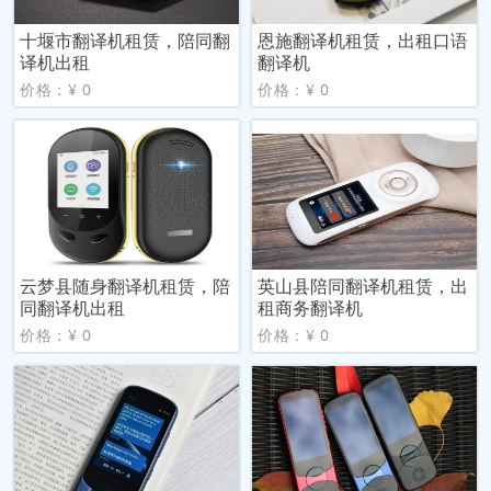
十堰市翻译机租赁，陪同翻
恩施翻译机租赁，出租口语
译机出租
翻译机
价格：¥ 0
价格：¥ 0
云梦县随身翻译机租赁，陪
英山县陪同翻译机租赁，出
同翻译机出租
租商务翻译机
价格：¥ 0
价格：¥ 0