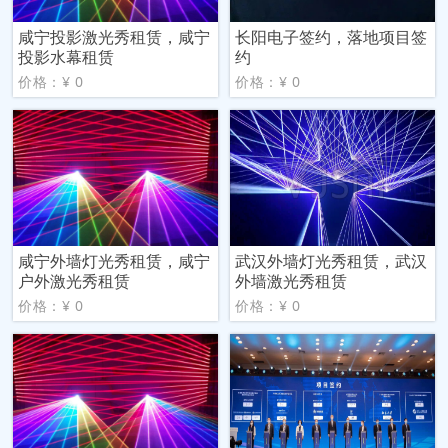
咸宁投影激光秀租赁，咸宁
长阳电子签约，落地项目签
投影水幕租赁
约
价格：¥ 0
价格：¥ 0
咸宁外墙灯光秀租赁，咸宁
武汉外墙灯光秀租赁，武汉
户外激光秀租赁
外墙激光秀租赁
价格：¥ 0
价格：¥ 0