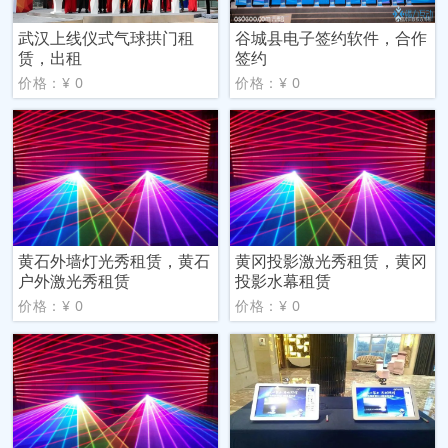
武汉上线仪式气球拱门租
谷城县电子签约软件，合作
赁，出租
签约
价格：¥ 0
价格：¥ 0
黄石外墙灯光秀租赁，黄石
黄冈投影激光秀租赁，黄冈
户外激光秀租赁
投影水幕租赁
价格：¥ 0
价格：¥ 0