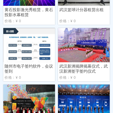
黄石投影激光秀租赁，黄石
武汉篮球计分器租赁出租
投影水幕租赁
价格：¥ 0
价格：¥ 0
随州市电子签约软件，会议
武汉新洲揭牌揭幕仪式，武
签到
汉新洲签字签约仪式
价格：¥ 0
价格：¥ 0