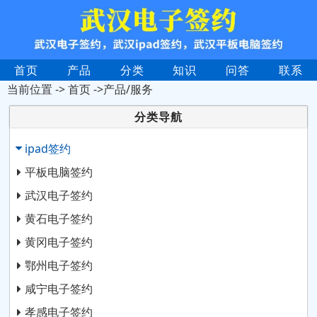
首页
产品
分类
知识
问答
联系
当前位置 ->
首页
->产品/服务
分类导航
ipad签约
平板电脑签约
武汉电子签约
黄石电子签约
黄冈电子签约
鄂州电子签约
咸宁电子签约
孝感电子签约